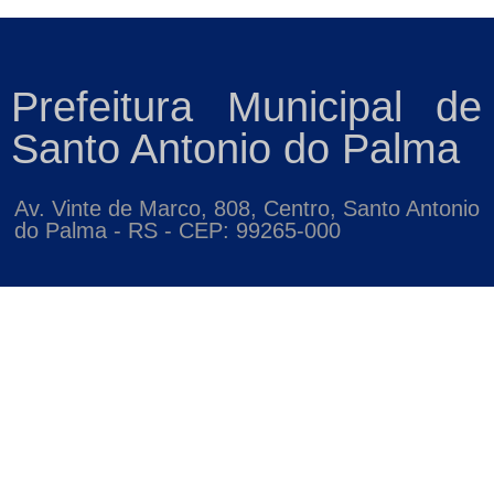
Prefeitura Municipal de
Santo Antonio do Palma
Av. Vinte de Marco, 808, Centro, Santo Antonio
do Palma - RS - CEP: 99265-000